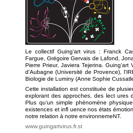
Le collectif Guing’art virus : Franck C
Fargue, Grégoire Gervais de Lafond, Jon
Pierre Prieur, Javiera Tejerina. Guing’ar
d’Aubagne (Université de Provence), l’IR
Biologie de Luminy (Anne Sophie Cussatl
Cette installation est constituée de plusieu
explorant des approches, des lect ures 
Plus qu’un simple phénomène physique,
existences et infl uence nos états émotion
notre relation à notre environnemeNT.
www.guingartvirus.fr.st