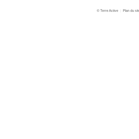
© Terre Active
|
Plan du sit