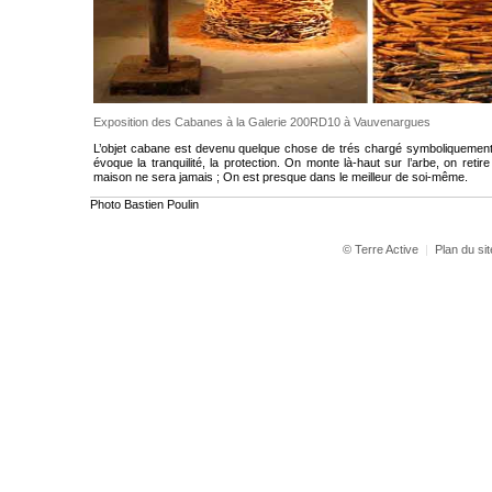
Exposition des Cabanes à la Galerie 200RD10 à Vauvenargues
L’objet cabane est devenu quelque chose de trés chargé symboliquement : 
évoque la tranquilité, la protection. On monte là-haut sur l’arbe, on retir
maison ne sera jamais ; On est presque dans le meilleur de soi-même.
Photo Bastien Poulin
© Terre Active
|
Plan du sit