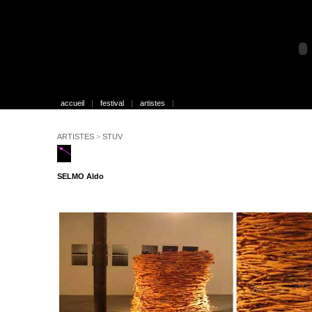
accueil
|
festival
|
artistes
|
ARTISTES
>
STUV
SELMO Aldo