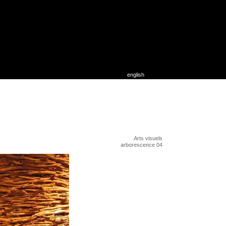
english
Arts visuels
arborescence 04