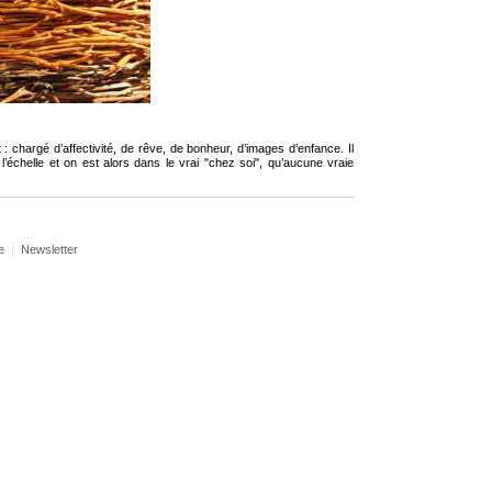
chargé d’affectivité, de rêve, de bonheur, d’images d’enfance. Il
e l’échelle et on est alors dans le vrai "chez soi", qu’aucune vraie
e
|
Newsletter