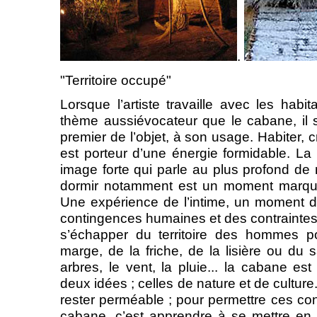
.
"Territoire occupé"
Lorsque l’artiste travaille avec les hab
thème aussiévocateur que le cabane, il
premier de l’objet, à son usage. Habiter, c
est porteur d’une énergie formidable. La
image forte qui parle au plus profond d
dormir notamment est un moment marquan
Une expérience de l’intime, un moment d e
contingences humaines et des contraintes 
s’échapper du territoire des hommes pou
marge, de la friche, de la lisière ou du 
arbres, le vent, la pluie... la cabane e
deux idées ; celles de nature et de culture
rester perméable ; pour permettre ces con
cabane, c’est apprendre à se mettre en 